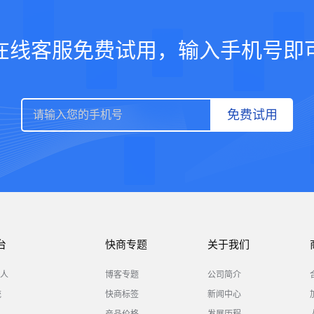
在线客服免费试用，输入手机号即
免费试用
台
快商专题
关于我们
人
博客专题
公司简介
统
快商标签
新闻中心
产品价格
发展历程