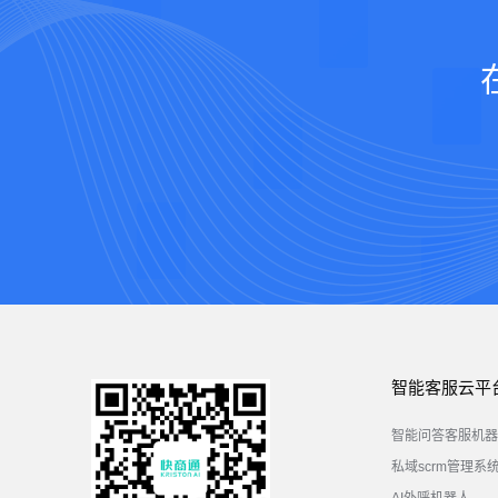
智能客服云平
智能问答客服机器
私域scrm管理系
AI外呼机器人