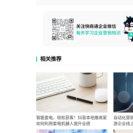
相关推荐
智能套电，轻松获客！抖音本地推商家
自动化营
如何利用套电机器人提升业绩
游企业线