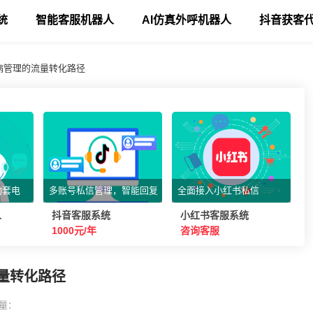
统
智能客服机器人
AI仿真外呼机器人
抖音获客
病管理的流量转化路径
动套电
多账号私信管理，智能回复
全面接入小红书私信
人
抖音客服系统
小红书客服系统
1000元/年
咨询客服
量转化路径
量：