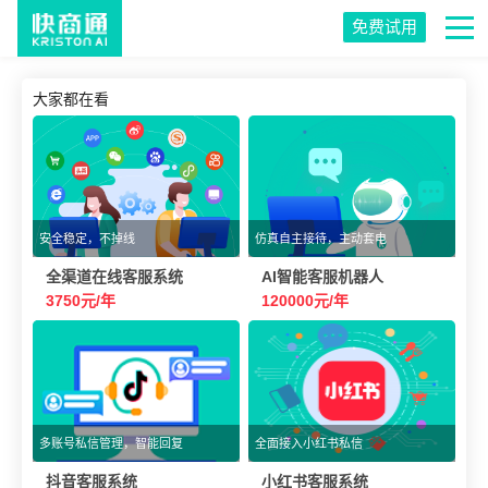
免费试用
大家都在看
安全稳定，不掉线
仿真自主接待，主动套电
全渠道在线客服系统
AI智能客服机器人
3750元/年
120000元/年
多账号私信管理，智能回复
全面接入小红书私信
抖音客服系统
小红书客服系统