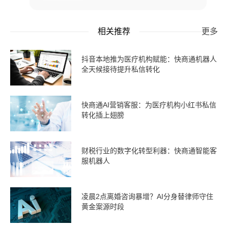
相关推荐
更多
抖音本地推为医疗机构赋能：快商通机器人
全天候接待提升私信转化
快商通AI营销客服：为医疗机构小红书私信
转化插上翅膀
财税行业的数字化转型利器：快商通智能客
服机器人
凌晨2点离婚咨询暴增？AI分身替律师守住
黄金案源时段