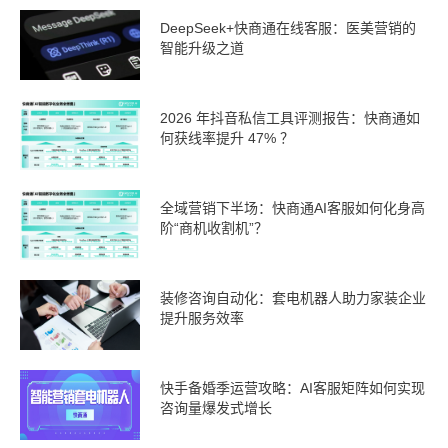
DeepSeek+快商通在线客服：医美营销的
智能升级之道
2026 年抖音私信工具评测报告：快商通如
何获线率提升 47% ？
全域营销下半场：快商通AI客服如何化身高
阶“商机收割机”？
装修咨询自动化：套电机器人助力家装企业
提升服务效率
快手备婚季运营攻略：AI客服矩阵如何实现
咨询量爆发式增长