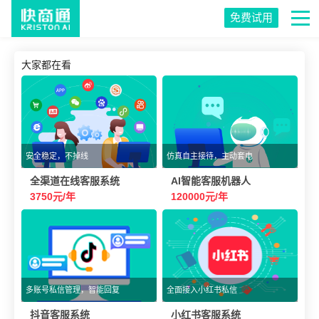
免费试用
大家都在看
安全稳定，不掉线
仿真自主接待，主动套电
全渠道在线客服系统
AI智能客服机器人
3750元/年
120000元/年
多账号私信管理，智能回复
全面接入小红书私信
抖音客服系统
小红书客服系统