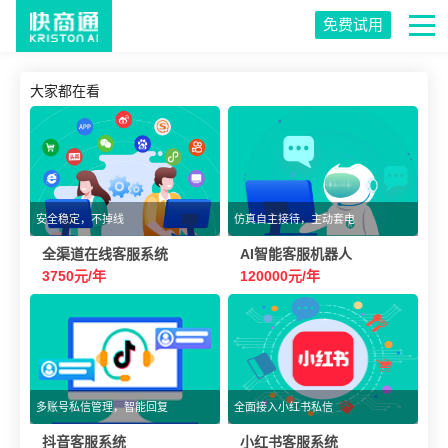
免费试用
大家都在看
安全稳定，不掉线
仿真自主接待，主动套电
全渠道在线客服系统
AI智能客服机器人
3750元/年
120000元/年
多账号私信管理，智能回复
全面接入小红书私信
抖音客服系统
小红书客服系统