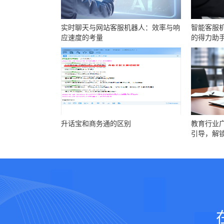
实时聊天与网站客服机器人：效率与响
智能客服
应速度的考量
的得力助
升话宝和商务通的区别
教育行业
引导，解