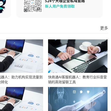
更多
机器人：助力机构实现流量到
快商通AI客服机器人：教育行业抖音营
效转化
销的高效留联工具