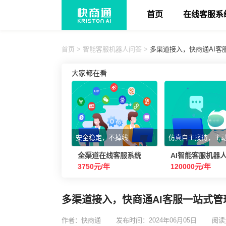
首页
在线客服系
首页
>
智能客服机器人问答
>
多渠道接入，快商通AI
大家都在看
安全稳定，不掉线
仿真自主接待，主
全渠道在线客服系统
AI智能客服机器
3750元/年
120000元/年
多渠道接入，快商通AI客服一站式
作者：快商通
发布时间：2024年06月05日
阅读