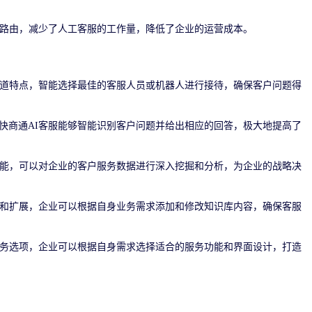
能路由，减少了人工客服的工作量，降低了企业的运营成本。
渠道特点，智能选择最佳的客服人员或机器人进行接待，确保客户问题得
快商通AI客服能够智能识别客户问题并给出相应的回答，极大地提高了
功能，可以对企业的客户服务数据进行深入挖掘和分析，为企业的战略决
义和扩展，企业可以根据自身业务需求添加和修改知识库内容，确保客服
服务选项，企业可以根据自身需求选择适合的服务功能和界面设计，打造