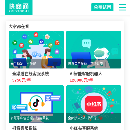
免费试用
大家都在看
安全稳定，不掉线
仿真自主接待，主动套电
全渠道在线客服系统
AI智能客服机器人
3750元/年
120000元/年
多账号私信管理，智能回复
全面接入小红书私信
抖音客服系统
小红书客服系统