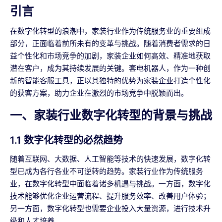
引言
在数字化转型的浪潮中，家装行业作为传统服务业的重要组成
部分，正面临着前所未有的变革与挑战。随着消费者需求的日
益个性化和市场竞争的加剧，家装企业如何高效、精准地获取
潜在客户，成为其持续发展的关键。套电机器人，作为一种创
新的智能客服工具，正以其独特的优势为家装企业打造个性化
的获客方案，助力企业在激烈的市场竞争中脱颖而出。
一、家装行业数字化转型的背景与挑战
1.1 数字化转型的必然趋势
随着互联网、大数据、人工智能等技术的快速发展，数字化转
型已成为各行各业不可逆转的趋势。家装行业作为传统服务
业，在数字化转型中面临着诸多机遇与挑战。一方面，数字化
技术能够优化企业运营流程、提升服务效率、改善用户体验；
另一方面，数字化转型也需要企业投入大量资源，进行技术升
级和人才培养。