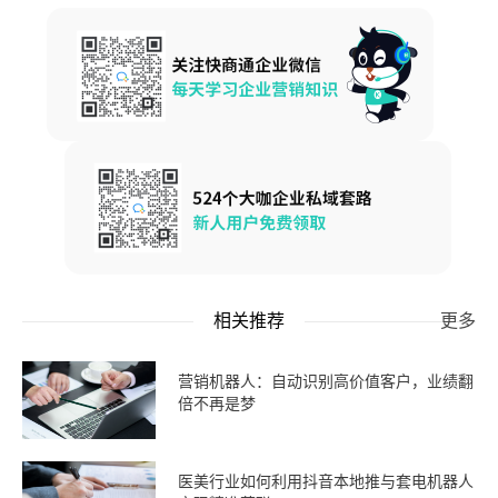
相关推荐
更多
营销机器人：自动识别高价值客户，业绩翻
倍不再是梦
医美行业如何利用抖音本地推与套电机器人