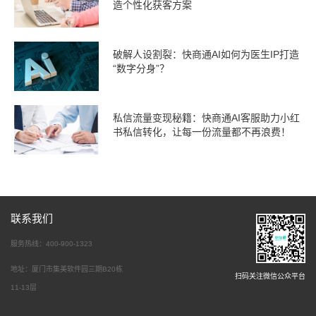
造个性化获客方案
破解人设割裂：快商通AI如何为医生IP打造
“数字分身”？
私信流量变现秘籍：快商通AI客服助力小红
书私信转化，让每一份流量都不再浪费！
联系我们
服务热线：400-900-1323
地址：厦门市集美软件园三期B20栋
扫码关注微信公众平台
11-13层