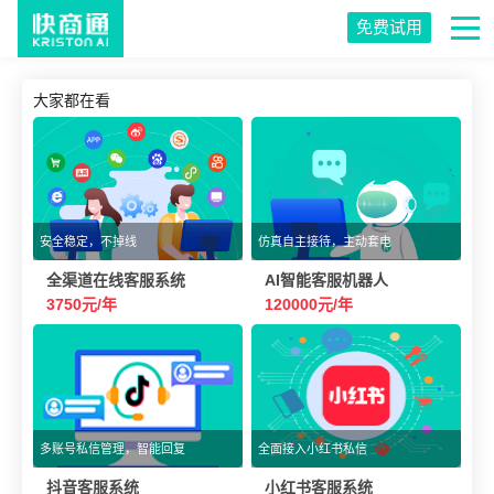
免费试用
大家都在看
安全稳定，不掉线
仿真自主接待，主动套电
全渠道在线客服系统
AI智能客服机器人
3750元/年
120000元/年
多账号私信管理，智能回复
全面接入小红书私信
抖音客服系统
小红书客服系统