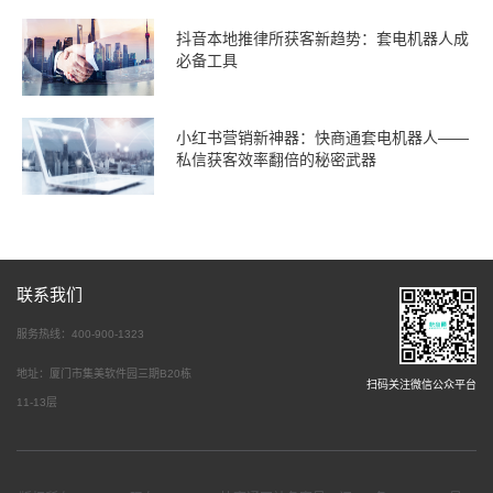
抖音本地推律所获客新趋势：套电机器人成
必备工具
小红书营销新神器：快商通套电机器人——
私信获客效率翻倍的秘密武器
联系我们
服务热线：400-900-1323
地址：厦门市集美软件园三期B20栋
扫码关注微信公众平台
11-13层