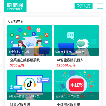
免费试用
大家都在看
安全稳定，不掉线
仿真自主接待，主动套电
全渠道在线客服系统
AI智能客服机器人
3750元/年
120000元/年
多账号私信管理，智能回复
全面接入小红书私信
抖音客服系统
小红书客服系统