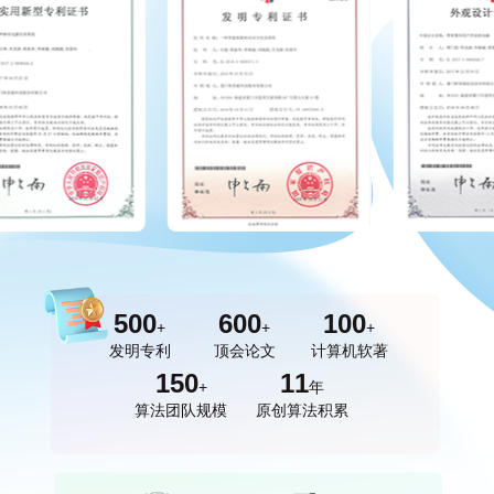
500
600
100
+
+
+
发明专利
顶会论文
计算机软著
150
11
+
年
算法团队规模
原创算法积累