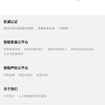
权威认证
ISO27001信息安全管理
高新技术企业
CMMI5
智能客服云平台
智能客服系统
仿真营销机器人
智能问答机器人
网页电话回拨系统
公众号客服系统
智能声纹云平台
智慧金融
智慧公检法
智慧社保
关于我们
公司简介
人工智能标准研究基地