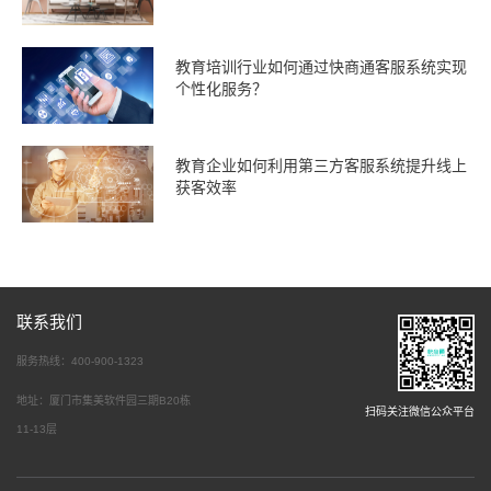
教育培训行业如何通过快商通客服系统实现
个性化服务？
教育企业如何利用第三方客服系统提升线上
获客效率
联系我们
服务热线：400-900-1323
地址：厦门市集美软件园三期B20栋
扫码关注微信公众平台
11-13层