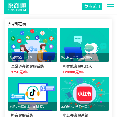
免费试用
大家都在看
安全稳定，不掉线
仿真自主接待，主动套电
全渠道在线客服系统
AI智能客服机器人
3750元/年
120000元/年
多账号私信管理，智能回复
全面接入小红书私信
抖音客服系统
小红书客服系统