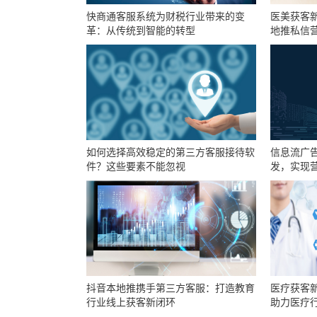
快商通客服系统为财税行业带来的变
医美获客
革：从传统到智能的转型
地推私信
如何选择高效稳定的第三方客服接待软
信息流广
件？这些要素不能忽视
发，实现
抖音本地推携手第三方客服：打造教育
医疗获客
行业线上获客新闭环
助力医疗