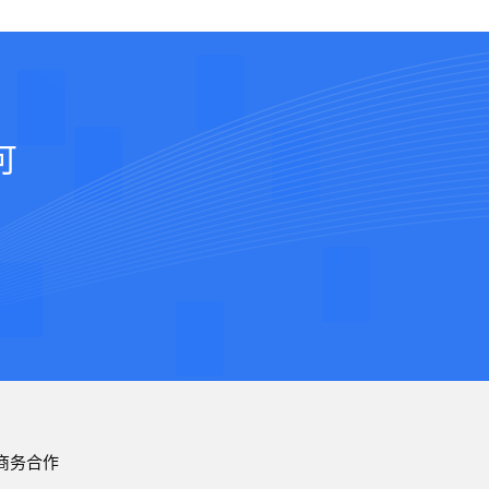
可
商务合作