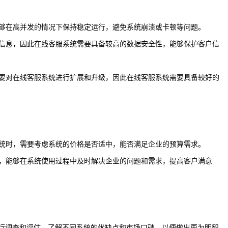
能够在高并发的情况下保持稳定运行，避免系统崩溃或卡顿等问题。
户信息，因此在线客服系统需要具备较高的数据安全性，能够保护客户信
需要对在线客服系统进行扩展和升级，因此在线客服系统需要具备较好的
系统时，需要考虑系统的价格是否适中，能否满足企业的预算需求。
务，能够在系统使用过程中及时解决企业的问题和需求，提高客户满意
行调查和评估，了解不同系统的优缺点和市场口碑，以便做出更为明智