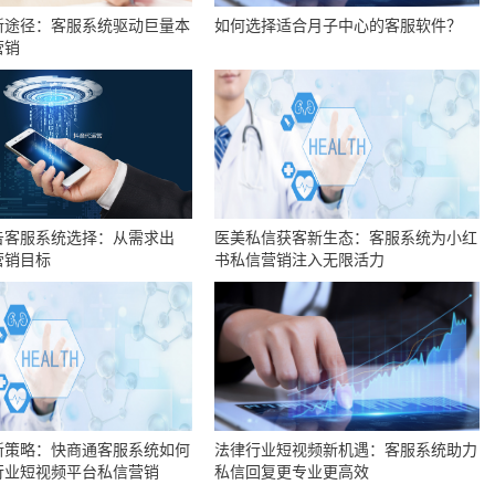
新途径：客服系统驱动巨量本
如何选择适合月子中心的客服软件？
营销
告客服系统选择：从需求出
医美私信获客新生态：客服系统为小红
营销目标
书私信营销注入无限活力
新策略：快商通客服系统如何
法律行业短视频新机遇：客服系统助力
行业短视频平台私信营销
私信回复更专业更高效