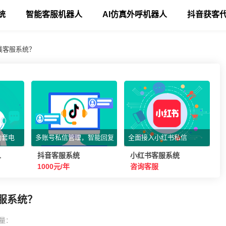
统
智能客服机器人
AI仿真外呼机器人
抖音获客
线客服系统？
动套电
多账号私信管理，智能回复
全面接入小红书私信
人
抖音客服系统
小红书客服系统
1000元/年
咨询客服
服系统？
量：