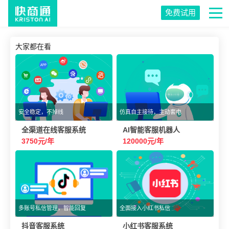
免费试用
大家都在看
安全稳定，不掉线
仿真自主接待，主动套电
全渠道在线客服系统
AI智能客服机器人
3750元/年
120000元/年
多账号私信管理，智能回复
全面接入小红书私信
抖音客服系统
小红书客服系统