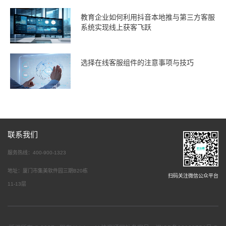
教育企业如何利用抖音本地推与第三方客服
系统实现线上获客飞跃
选择在线客服组件的注意事项与技巧
联系我们
服务热线：400-900-1323
地址：厦门市集美软件园三期B20栋
扫码关注微信公众平台
11-13层