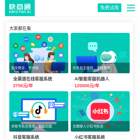
免费试用
大家都在看
安全稳定，不掉线
仿真自主接待，主动套电
全渠道在线客服系统
AI智能客服机器人
3750元/年
120000元/年
多账号私信管理，智能回复
全面接入小红书私信
抖音客服系统
小红书客服系统