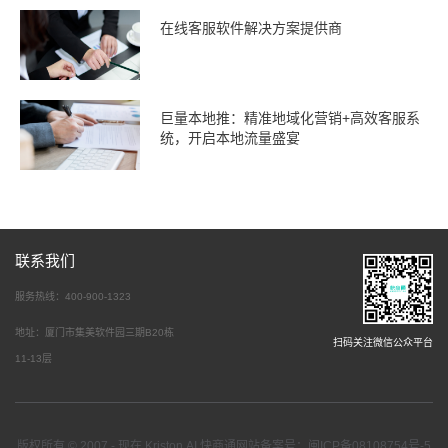
在线客服软件解决方案提供商
巨量本地推：精准地域化营销+高效客服系
统，开启本地流量盛宴
联系我们
服务热线：400-900-1323
地址：厦门市集美软件园三期B20栋
扫码关注微信公众平台
11-13层
版权所有 © 2007 - 现在 Kriston.AI 快商通网站备案号：闽ICP备08108754号-5