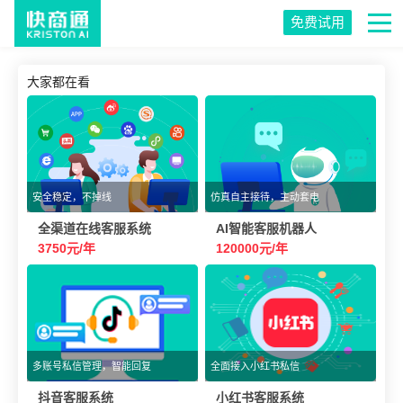
免费试用
大家都在看
安全稳定，不掉线
仿真自主接待，主动套电
全渠道在线客服系统
AI智能客服机器人
3750元/年
120000元/年
多账号私信管理，智能回复
全面接入小红书私信
抖音客服系统
小红书客服系统