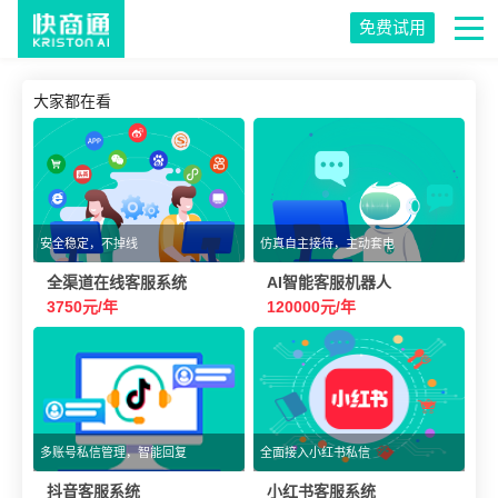
免费试用
大家都在看
安全稳定，不掉线
仿真自主接待，主动套电
全渠道在线客服系统
AI智能客服机器人
3750元/年
120000元/年
多账号私信管理，智能回复
全面接入小红书私信
抖音客服系统
小红书客服系统