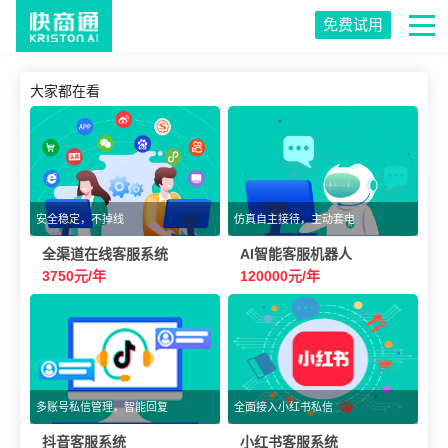
免费试用
大家都在看
安全稳定，不掉线
仿真自主接待，主动套电
全渠道在线客服系统
AI智能客服机器人
3750元/年
120000元/年
多账号私信管理，智能回复
全面接入小红书私信
抖音客服系统
小红书客服系统