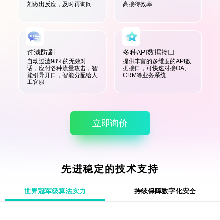
刻做出反应，及时再询问
高接待效率
过滤防刷
多种API数据接口
自动过滤98%的无效对
提供丰富的多维度的API数
话，应付各种流量攻击，智
据接口，可快速对接OA、
能引导开口，智能分配给人
CRM等业务系统
工客服
立即询价
先进稳定的技术支持
世界冠军级算法实力
持续保障数字化安全