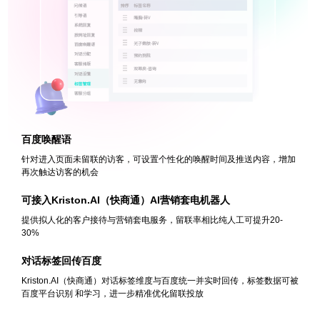
百度唤醒语
针对进入页面未留联的访客，可设置个性化的唤醒时间及推送内容，增加
再次触达访客的机会
可接入Kriston.AI（快商通）AI营销套电机器人
提供拟人化的客户接待与营销套电服务，留联率相比纯人工可提升20-
30%
对话标签回传百度
Kriston.AI（快商通）对话标签维度与百度统一并实时回传，标签数据可被
百度平台识别
和学习，进一步精准优化留联投放