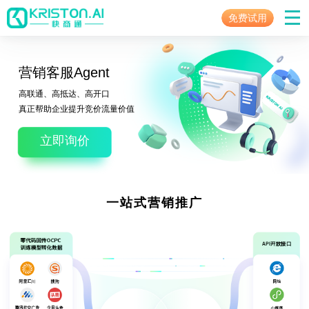
免费试用
营销客服Agent
高联通、高抵达、高开口
真正帮助企业提升竞价流量价值
立即询价
一站式营销推广