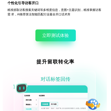
个性化引导访客开口
精准抓取访客搜索关键词等多维度信息，意图+主题识别，精准掌握访客
需
求，AI推荐算法智能匹配行业最全开口话术库
立即测试体验
提升留联转化率
对话标签回传