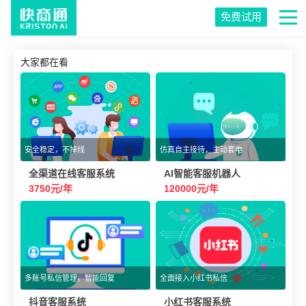
免费试用
大家都在看
安全稳定，不掉线
仿真自主接待，主动套电
全渠道在线客服系统
AI智能客服机器人
3750元/年
120000元/年
多账号私信管理，智能回复
全面接入小红书私信
抖音客服系统
小红书客服系统