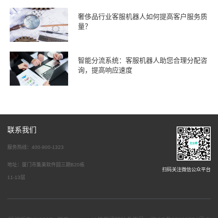
奢侈品行业客服机器人如何提高客户服务质
量？
智能分流系统：客服机器人助您合理分配咨
询，提高响应速度
联系我们
服务热线：400-900-1323
地址：厦门市集美软件园三期B20栋
扫码关注微信公众平台
11-13层