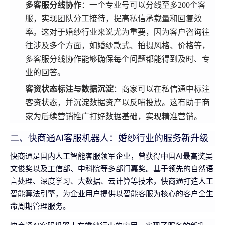
多客服分线协作
：一个专业号可以分线至多200个客
服，实现团队分工接待，提高私信承载量和回复效
率。这对于婚纱行业来说尤为重要，因为客户咨询往
往涉及多个方面，如婚纱款式、拍摄风格、价格等，
多客服分线协作能够确保每个问题都能得到及时、专
业的回答。
客资状态标注与数据沉淀
：商家可以在私信通中标注
客资状态，并沉淀数据资产以反哺投放。这有助于商
家为后续营销推广打好数据基础，实现精准营销。
二、快商通AI客服机器人：婚纱行业的服务新升级
快商通是国内人工智能客服领军企业，曾获得中国AI最高奖吴
文俊奖以及工信部、中科院等多部门嘉奖。基于领先的自然语
言处理、深度学习、大数据、云计算等技术，快商通打造人工
智能算法引擎，为企业用户提供以智能客服为核心的客户全生
命周期管理服务。