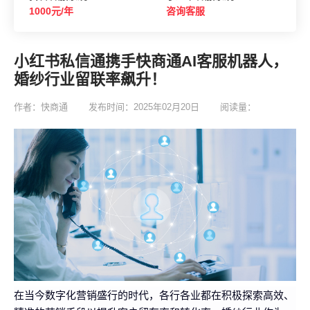
1000元/年
咨询客服
小红书私信通携手快商通AI客服机器人，
婚纱行业留联率飙升！
作者：快商通
发布时间：2025年02月20日
阅读量：
在当今数字化营销盛行的时代，各行各业都在积极探索高效、