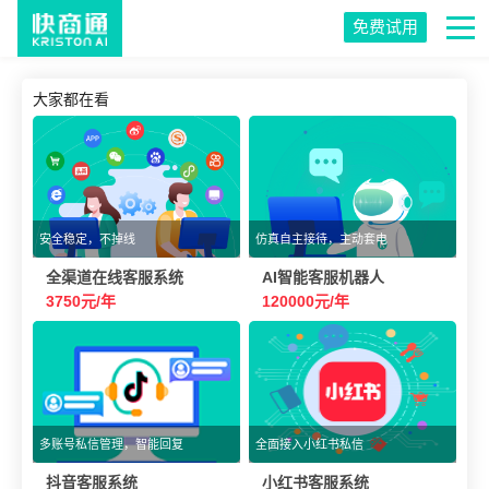
免费试用
大家都在看
安全稳定，不掉线
仿真自主接待，主动套电
全渠道在线客服系统
AI智能客服机器人
3750元/年
120000元/年
多账号私信管理，智能回复
全面接入小红书私信
抖音客服系统
小红书客服系统