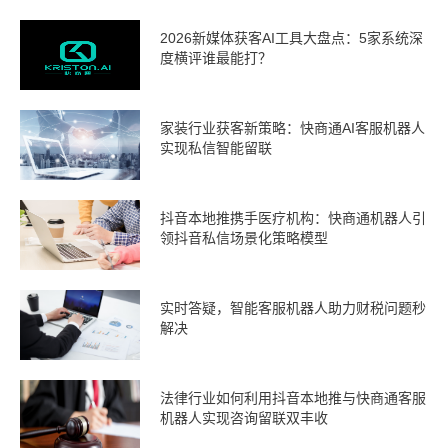
2026新媒体获客AI工具大盘点：5家系统深
度横评谁最能打？
家装行业获客新策略：快商通AI客服机器人
实现私信智能留联
抖音本地推携手医疗机构：快商通机器人引
领抖音私信场景化策略模型
实时答疑，智能客服机器人助力财税问题秒
解决
法律行业如何利用抖音本地推与快商通客服
机器人实现咨询留联双丰收