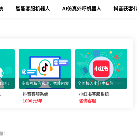
统
智能客服机器人
AI仿真外呼机器人
抖音获客
动套电
多账号私信管理，智能回复
全面接入小红书私信
人
抖音客服系统
小红书客服系统
1000元/年
咨询客服
量：