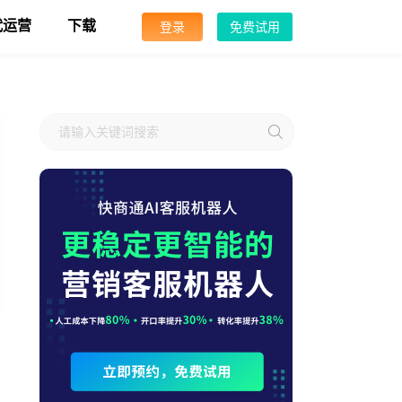
代运营
下载
登录
免费试用