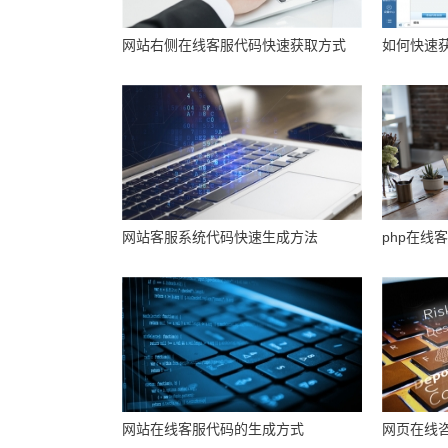
网站右侧在线客服代码快速获取方式
如何快速
网站客服系统代码快速生成方法
php在线
网站在线客服代码的生成方式
网页在线