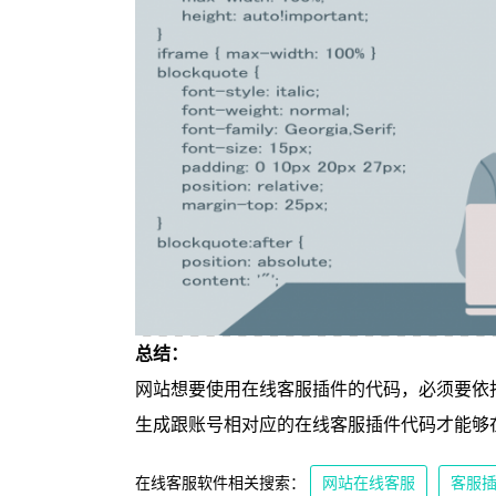
总结：
网站想要使用在线客服插件的代码，必须要依
生成跟账号相对应的在线客服插件代码才能够
在线客服软件相关搜索：
网站在线客服
客服