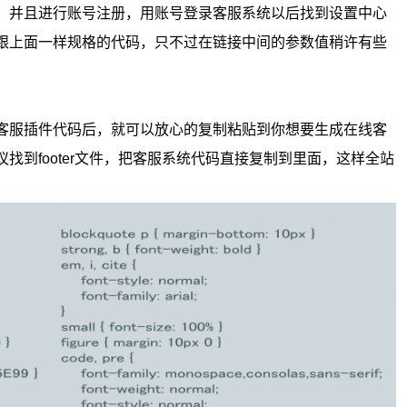
，并且进行账号注册，用账号登录客服系统以后找到设置中心
跟上面一样规格的代码，只不过在链接中间的参数值稍许有些
客服插件代码后，就可以放心的复制粘贴到你想要生成在线客
找到footer文件，把客服系统代码直接复制到里面，这样全站