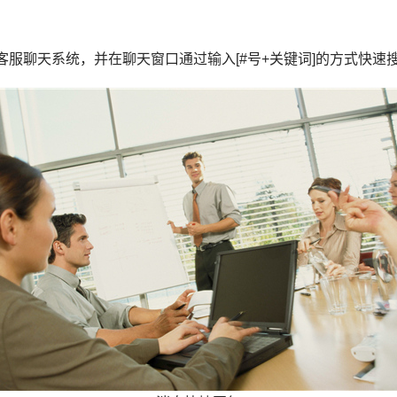
服聊天系统，并在聊天窗口通过输入[#号+关键词]的方式快速