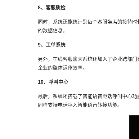
8、客服质检
同时，系统还能统计到每个客服坐席的接待时
的数据信息。
9、工单系统
另外，在线客服聊天系统还加入了企业跨部门
企业的整体运作效率。
10、呼叫中心
最后，系统还搭载了智能语音电话呼叫中心功
同样支持电话呼入智能语音转接功能。