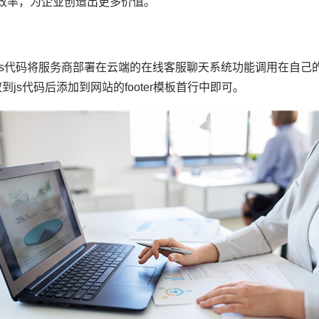
效率，为企业创造出更多价值。
js代码将服务商部署在云端的在线客服聊天系统功能调用在自己
到js代码后添加到网站的footer模板首行中即可。