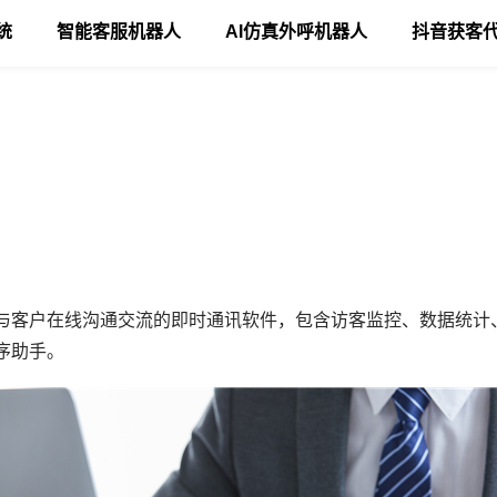
统
智能客服机器人
AI仿真外呼机器人
抖音获客
与客户在线沟通交流的即时通讯软件，包含访客监控、数据统计
序助手。