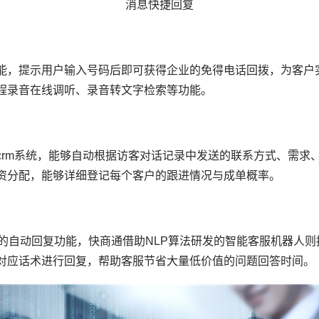
消息快捷回复
能，提示用户输入号码后即可获得企业的免得电话回拨，为客户
程录音在线调听、录音转文字检索等功能。
crm系统，能够自动根据访客对话记录中发送的联系方式、需求
资分配，能够详细登记每个客户的跟进情况与成单概率。
断的自动回复功能，快商通借助NLP算法研发的智能客服机器人
对应话术进行回复，帮助客服节省大量低价值的问题回答时间。