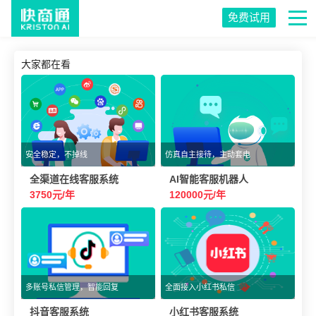
免费试用
大家都在看
安全稳定，不掉线
仿真自主接待，主动套电
全渠道在线客服系统
AI智能客服机器人
3750元/年
120000元/年
多账号私信管理，智能回复
全面接入小红书私信
抖音客服系统
小红书客服系统