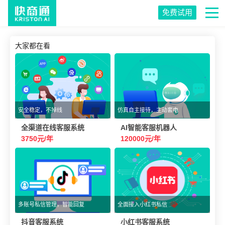
免费试用
大家都在看
安全稳定，不掉线
仿真自主接待，主动套电
全渠道在线客服系统
AI智能客服机器人
3750元/年
120000元/年
多账号私信管理，智能回复
全面接入小红书私信
抖音客服系统
小红书客服系统