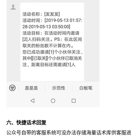
六、快捷话术回复
公众号自带的客服系统可没办法存储海量话术库供客服进