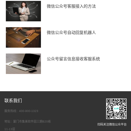
微信公众号客服接入的方法
微信公众号自动回复机器人
公众号留言信息接收客服系统
联系我们
服务热线：400-900-1323
地址：厦门市集美软件园三期B20栋
扫码关注微信公众平台
11-13层