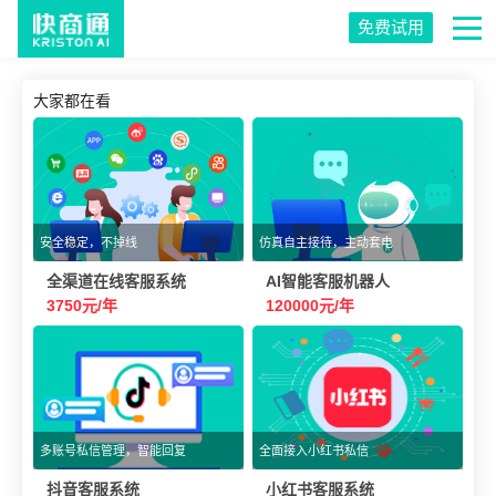
免费试用
大家都在看
安全稳定，不掉线
仿真自主接待，主动套电
全渠道在线客服系统
AI智能客服机器人
3750元/年
120000元/年
多账号私信管理，智能回复
全面接入小红书私信
抖音客服系统
小红书客服系统