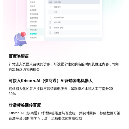
百度唤醒语
针对进入页面未留联的访客，可设置个性化的唤醒时间及推送内容，增加
再次触达访客的机会
可接入Kriston.AI（快商通）AI营销套电机器人
提供拟人化的客户接待与营销套电服务，留联率相比纯人工可提升20-
30%
对话标签回传百度
Kriston.AI（快商通）对话标签维度与百度统一并实时回传，标签数据可被
百度平台识别
和学习，进一步精准优化留联投放