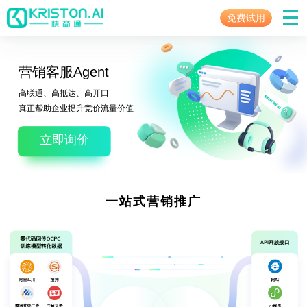
免费试用
营销客服Agent
高联通、高抵达、高开口
真正帮助企业提升竞价流量价值
立即询价
一站式营销推广