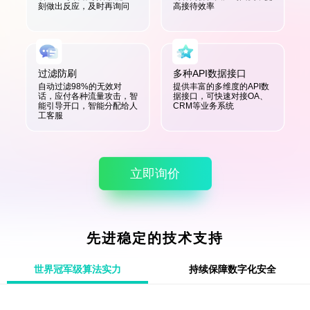
刻做出反应，及时再询问
高接待效率
过滤防刷
多种API数据接口
自动过滤98%的无效对
提供丰富的多维度的API数
话，应付各种流量攻击，智
据接口，可快速对接OA、
能引导开口，智能分配给人
CRM等业务系统
工客服
立即询价
先进稳定的技术支持
世界冠军级算法实力
持续保障数字化安全