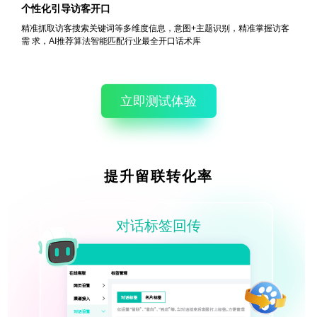
个性化引导访客开口
精准抓取访客搜索关键词等多维度信息，意图+主题识别，精准掌握访客
需
求，AI推荐算法智能匹配行业最全开口话术库
立即测试体验
提升留联转化率
对话标签回传