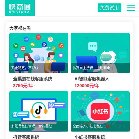
免费试用
大家都在看
安全稳定，不掉线
仿真自主接待，主动套电
全渠道在线客服系统
AI智能客服机器人
3750元/年
120000元/年
多账号私信管理，智能回复
全面接入小红书私信
抖音客服系统
小红书客服系统