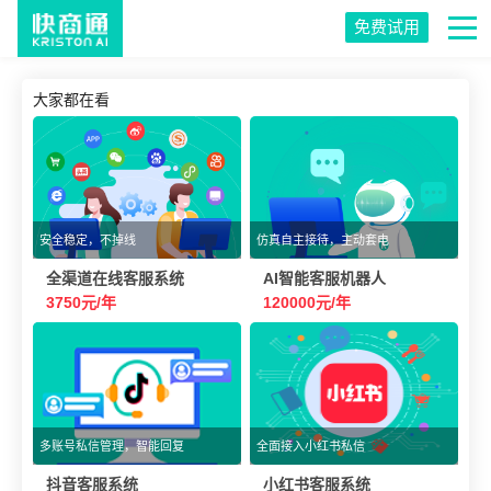
免费试用
大家都在看
安全稳定，不掉线
仿真自主接待，主动套电
全渠道在线客服系统
AI智能客服机器人
3750元/年
120000元/年
多账号私信管理，智能回复
全面接入小红书私信
抖音客服系统
小红书客服系统