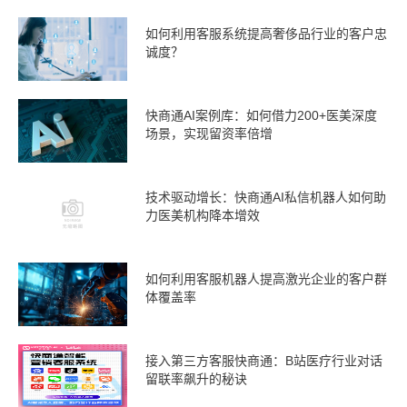
如何利用客服系统提高奢侈品行业的客户忠
诚度？
快商通AI案例库：如何借力200+医美深度
场景，实现留资率倍增
技术驱动增长：快商通AI私信机器人如何助
力医美机构降本增效
如何利用客服机器人提高激光企业的客户群
体覆盖率
接入第三方客服快商通：B站医疗行业对话
留联率飙升的秘诀