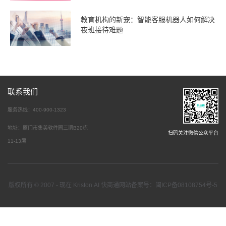
教育机构的新宠：智能客服机器人如何解决
夜班接待难题
联系我们
服务热线：400-900-1323
地址：厦门市集美软件园三期B20栋
扫码关注微信公众平台
11-13层
版权所有 © 2007 - 现在 Kriston.AI 快商通网站备案号：闽ICP备08108754号-5