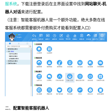
服系统
，下载注册登录后在主界面设置中找到
网站聊天-机
器人对话
来进行配置。
（注意：智能客服机器人是一个额外功能，绝大多数在线
客服系统都需要额外付费购买才能看到配置入口）
二、
配置智能客服机器人