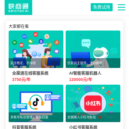
免费试用
大家都在看
安全稳定，不掉线
仿真自主接待，主动套电
全渠道在线客服系统
AI智能客服机器人
3750元/年
120000元/年
多账号私信管理，智能回复
全面接入小红书私信
抖音客服系统
小红书客服系统