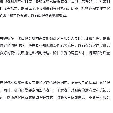
善的客服流程和制度。客服流程包括接受客户咨询、案件分析、方案制
的流程标准，确保每个环节都得到有效执行。此外，机构还需要建立客
的职责和工作要求，以确保服务质量和效率。
关键所在。法律服务机构需要加强对客户服务人员的培训和管理，提高
良好的沟通技巧、法律专业知识和责任心等素质，以确保为客户提供高
良好的职业发展通道和福利待遇，留住优秀的客服人才，提高服务质量
律服务机构需要建立完善的客户信息数据库，记录客户的基本信息和服
。同时，机构还需要定期回访客户，了解客户对服务的满意度和反馈意
还可以通过客户满意度调查等方式，收集客户反馈信息，不断完善服务