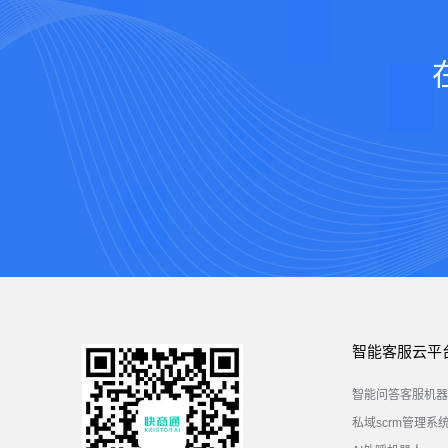
智能客服云平
智能问答客服机器
私域scrm管理系