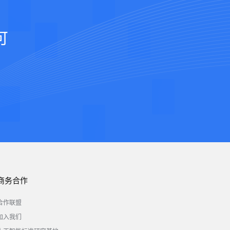
可
商务合作
合作联盟
加入我们