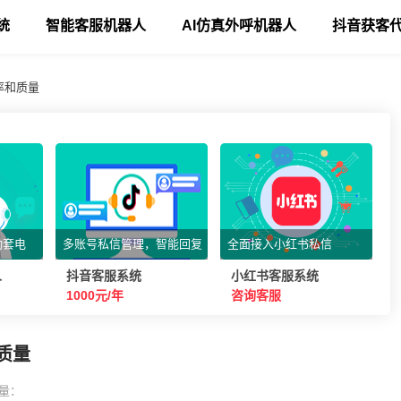
统
智能客服机器人
AI仿真外呼机器人
抖音获客
率和质量
动套电
多账号私信管理，智能回复
全面接入小红书私信
人
抖音客服系统
小红书客服系统
1000元/年
咨询客服
质量
量：