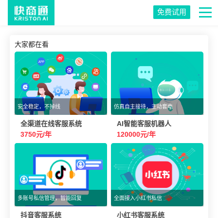
免费试用
大家都在看
安全稳定，不掉线
仿真自主接待，主动套电
全渠道在线客服系统
AI智能客服机器人
3750元/年
120000元/年
多账号私信管理，智能回复
全面接入小红书私信
抖音客服系统
小红书客服系统