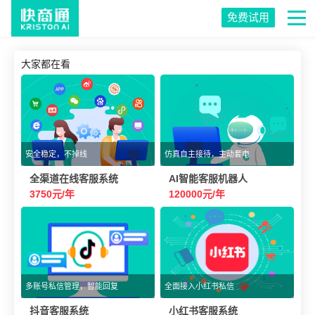
免费试用
大家都在看
安全稳定，不掉线
仿真自主接待，主动套电
全渠道在线客服系统
AI智能客服机器人
3750元/年
120000元/年
多账号私信管理，智能回复
全面接入小红书私信
抖音客服系统
小红书客服系统