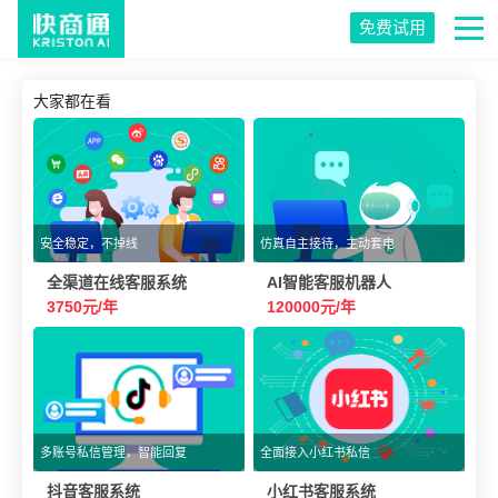
免费试用
大家都在看
安全稳定，不掉线
仿真自主接待，主动套电
全渠道在线客服系统
AI智能客服机器人
3750元/年
120000元/年
多账号私信管理，智能回复
全面接入小红书私信
抖音客服系统
小红书客服系统