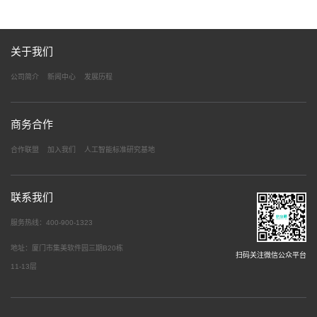
关于我们
公司简介
新闻中心
发展历程
商务合作
合作联盟
加入我们
人工智能标准研究基地
联系我们
服务热线：400-900-1323
地址：厦门市集美软件园三期B20栋
扫码关注微信公众平台
11-13层