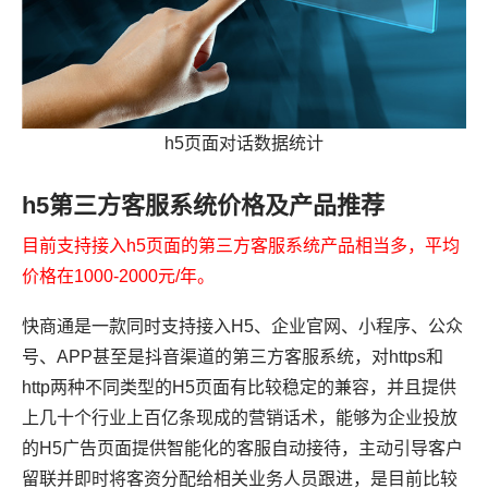
h5页面对话数据统计
h5第三方客服系统价格及产品推荐
目前支持接入h5页面的第三方客服系统产品相当多，平均
价格在1000-2000元/年。
快商通是一款同时支持接入H5、企业官网、小程序、公众
号、APP甚至是抖音渠道的第三方客服系统，对https和
http两种不同类型的H5页面有比较稳定的兼容，并且提供
上几十个行业上百亿条现成的营销话术，能够为企业投放
的H5广告页面提供智能化的客服自动接待，主动引导客户
留联并即时将客资分配给相关业务人员跟进，是目前比较