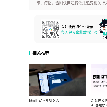
印、传播，否则快商通将依法追究相关行
相关推荐
html自动回复机器人
新媒体私
AI 客服