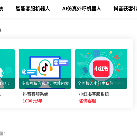
统
智能客服机器人
AI仿真外呼机器人
抖音获客
复
动套电
多账号私信管理，智能回复
全面接入小红书私信
人
抖音客服系统
小红书客服系统
1000元/年
咨询客服
量：