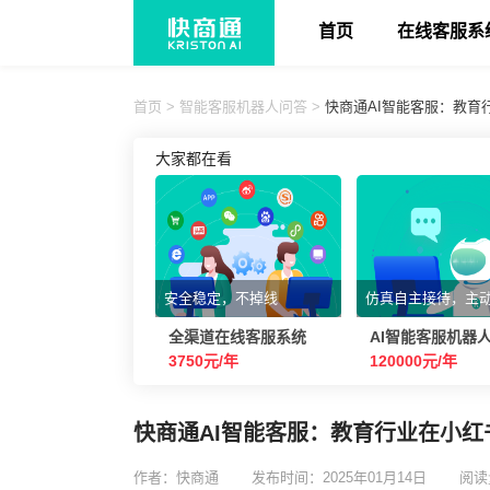
首页
在线客服系
首页
>
智能客服机器人问答
>
快商通AI智能客服：教
大家都在看
安全稳定，不掉线
仿真自主接待，主
全渠道在线客服系统
AI智能客服机器
3750元/年
120000元/年
快商通AI智能客服：教育行业在小
作者：快商通
发布时间：2025年01月14日
阅读