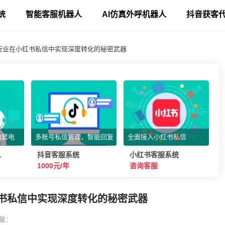
统
智能客服机器人
AI仿真外呼机器人
抖音获客
育行业在小红书私信中实现深度转化的秘密武器
动套电
多账号私信管理，智能回复
全面接入小红书私信
人
抖音客服系统
小红书客服系统
1000元/年
咨询客服
红书私信中实现深度转化的秘密武器
量：