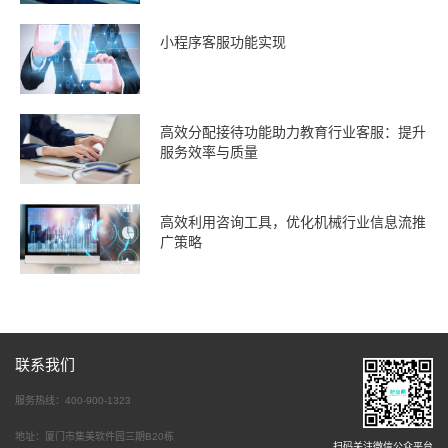
小程序客服功能实现
高效分配接待功能助力教育行业客服：提升
服务效率与质量
高效利用咨询工具，优化机械行业信息流推
广策略
联系我们
服务热线：400-900-1323
地址：厦门市集美软件园三期B20栋
扫码关注微信公众平台