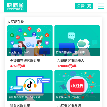
免费试用
大家都在看
安全稳定，不掉线
仿真自主接待，主动套电
全渠道在线客服系统
AI智能客服机器人
3750元/年
120000元/年
多账号私信管理，智能回复
全面接入小红书私信
抖音客服系统
小红书客服系统