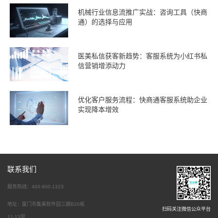
机械行业信息流推广实战：咨询工具（快商
通）的选择与应用
医美私信获客新趋势：客服系统为小红书私
信营销增添动力
优化客户服务流程：快商通客服系统助企业
实现降本增效
联系我们
服务热线：400-900-1323
地址：厦门市集美软件园三期B20栋
扫码关注微信公众平台
11-13层