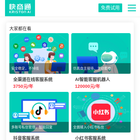
免费试用
大家都在看
安全稳定，不掉线
仿真自主接待，主动套电
全渠道在线客服系统
AI智能客服机器人
3750元/年
120000元/年
多账号私信管理，智能回复
全面接入小红书私信
抖音客服系统
小红书客服系统