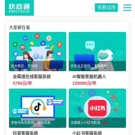
免费试用
大家都在看
安全稳定，不掉线
仿真自主接待，主动套电
全渠道在线客服系统
AI智能客服机器人
3750元/年
120000元/年
多账号私信管理，智能回复
全面接入小红书私信
抖音客服系统
小红书客服系统