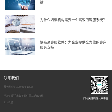
键
为什么培训机构需要一个高效的客服系统？
快商通客服软件：为企业提供全方位的客户
服务支持
联系我们
服务热线：400-900-1323
地址：厦门市集美软件园三期B20栋
扫码关注微信公众平台
11-13层