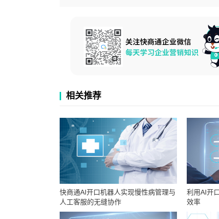
相关推荐
快商通AI开口机器人实现慢性病管理与
利用AI开
人工客服的无缝协作
效率