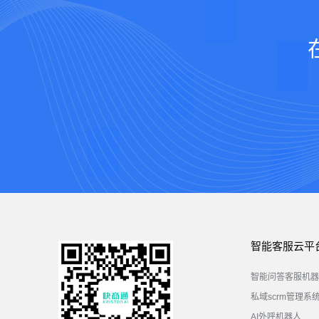
智能客服云平
智能问答客服机器
私域scrm管理系
AI外呼机器人