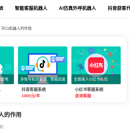
统
智能客服机器人
AI仿真外呼机器人
抖音获客
：开口机器人的作用
动套电
多账号私信管理，智能回复
全面接入小红书私信
人
抖音客服系统
小红书客服系统
1000元/年
咨询客服
人的作用
量：