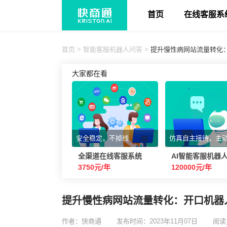
首页
在线客服系
首页
>
智能客服机器人问答
>
提升慢性病网站流量转化
大家都在看
安全稳定，不掉线
仿真自主接待，主
全渠道在线客服系统
AI智能客服机器
3750元/年
120000元/年
提升慢性病网站流量转化：开口机器
作者：快商通
发布时间：2023年11月07日
阅读