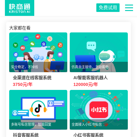
免费试用
大家都在看
安全稳定，不掉线
仿真自主接待，主动套电
全渠道在线客服系统
AI智能客服机器人
3750元/年
120000元/年
多账号私信管理，智能回复
全面接入小红书私信
抖音客服系统
小红书客服系统