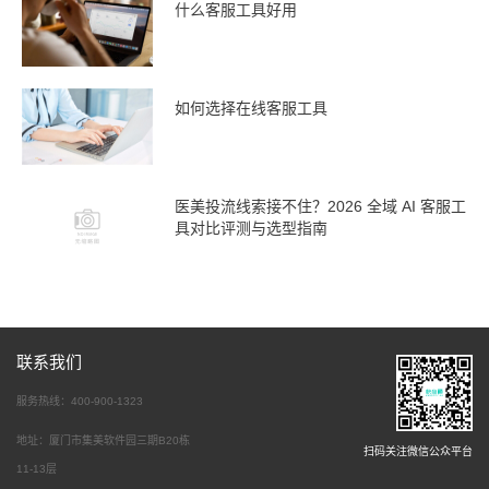
什么客服工具好用
如何选择在线客服工具
医美投流线索接不住？2026 全域 AI 客服工
具对比评测与选型指南
联系我们
服务热线：400-900-1323
地址：厦门市集美软件园三期B20栋
扫码关注微信公众平台
11-13层