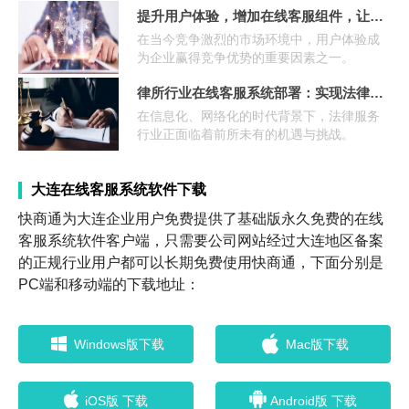
提升用户体验，增加在线客服组件，让客户获得即时帮助
聊天工具。
在当今竞争激烈的市场环境中，用户体验成
为企业赢得竞争优势的重要因素之一。
律所行业在线客服系统部署：实现法律咨询即时响应
在信息化、网络化的时代背景下，法律服务
行业正面临着前所未有的机遇与挑战。
大连在线客服系统软件下载
快商通为大连企业用户免费提供了基础版永久免费的在线
客服系统软件客户端，只需要公司网站经过大连地区备案
的正规行业用户都可以长期免费使用快商通，下面分别是
PC端和移动端的下载地址：
Windows版下载
Mac版下载
iOS版 下载
Android版 下载