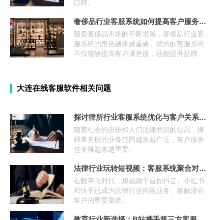
口碑。
奢侈品行业客服系统如何提高客户服务质量？
随着奢侈品市场的不断发展，奢侈品行业客
服系统的角色越来越重要。优秀的客服系统
不仅能够提高客户满意度，还能提升品牌形
象和业务效益。
大连在线客服软件相关问题
探讨律所行业客服系统优化与客户关系管理的结合
随着社会的进步和人们法律意识的提高，律
师事务所的业务范围越来越广泛，客户服务
也变得越来越重要。
法律行业玩转短视频：客服系统聚合对接抖音、小红书、快手私
在数字化时代，短视频平台如抖音、小红书
和快手已成为法律行业拓展业务、接触潜在
客户的重要渠道。
教育行业新选择：B站携手第三方客服快商通，助力提升学员对