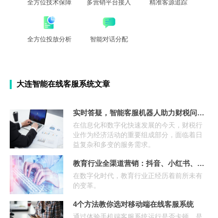
全方位技术保障
多营销平台接入
精准客源追踪
全方位投放分析
智能对话分配
大连智能在线客服系统文章
实时答疑，智能客服机器人助力财税问题秒解决
在信息化和数字化快速发展的今天，财税行
业作为经济活动的重要组成部分，面临着日
益复杂和多变的服务需求。
教育行业全渠道营销：抖音、小红书、快手如何利用客服系统无
在数字化时代，教育行业正经历着前所未有
的变革。
4个方法教你选对移动端在线客服系统
通过体验手机端客服系统运行是否卡顿、是