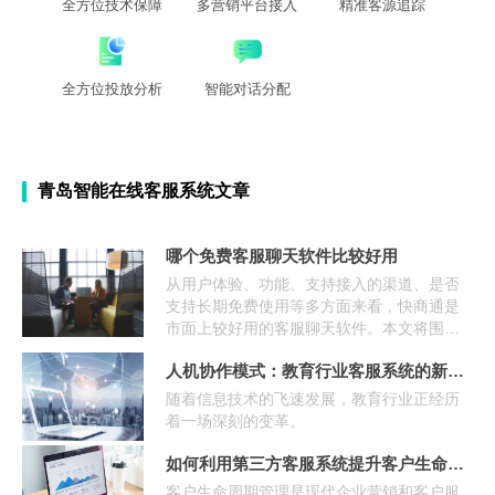
全方位技术保障
多营销平台接入
精准客源追踪
全方位投放分析
智能对话分配
青岛智能在线客服系统文章
哪个免费客服聊天软件比较好用
从用户体验、功能、支持接入的渠道、是否
支持长期免费使用等多方面来看，快商通是
市面上较好用的客服聊天软件。本文将围绕
客服聊天软件的定义、数量类型、功能等多
人机协作模式：教育行业客服系统的新助力，提升人工客服效能
方面来为大家介绍真正好用的客服聊天软
件。
随着信息技术的飞速发展，教育行业正经历
着一场深刻的变革。
如何利用第三方客服系统提升客户生命周期管理
客户生命周期管理是现代企业营销和客户服