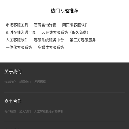
热门专题推荐
市场客服工具
官网咨询弹窗
网页版客服软件
即时在线沟通工具
pc在线客服系统（永久免费）
人工客服软件
客服系统服务中台
第三方客服服务
一体化客服系统
多媒体客服系统
关于我们
公司简介
新闻中心
发展历程
商务合作
合作联盟
加入我们
人工智能标准研究基地