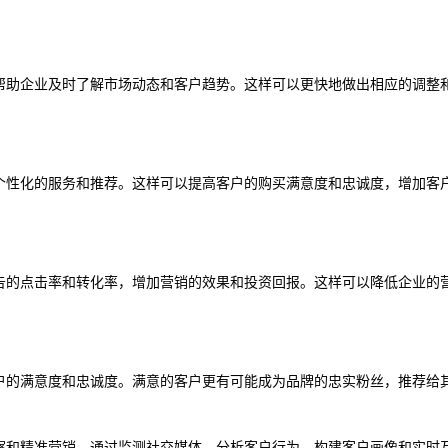
，帮助企业及时了解市场动态和客户趋势。这样可以更快地做出相应的调整
供个性化的服务和推荐。这样可以提高客户的购买满意度和忠诚度，增加客
广告的点击率和转化率，增加营销的效果和投资回报。这样可以降低企业的
客户的满意度和忠诚度。满意的客户更有可能成为品牌的忠实粉丝，推荐给
洞察和精准营销。通过监测社交媒体、分析客户行为、构建客户画像和实时