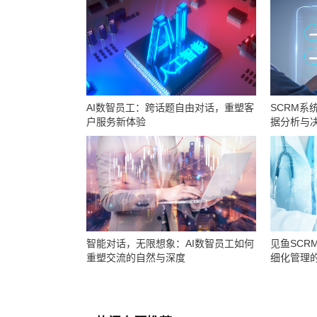
AI数智员工：跨话题自由对话，重塑客
SCRM系
户服务新体验
据分析与
智能对话，无限想象：AI数智员工如何
见鱼SCR
重塑交流的自然与深度
细化管理