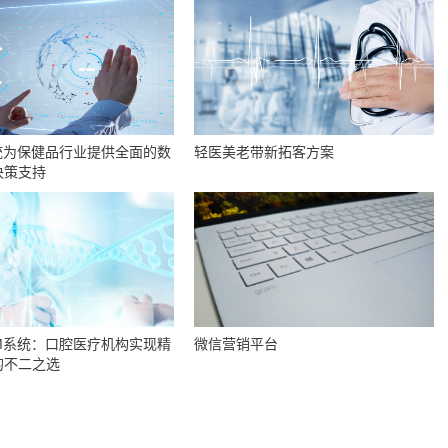
统为保健品行业提供全面的数
轻医美老带新拓客方案
决策支持
M系统：口腔医疗机构实现精
微信营销平台
的不二之选