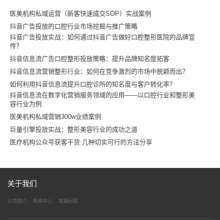
医美机构私域运营（新客快速成交SOP）实战案例
抖音广告投放的口腔行业市场挖掘与推广策略
抖音广告投放实战：如何通过抖音广告做好口腔整形医院的品牌宣
传？
抖音信息流广告口腔整形投放策略：提升品牌知名度拓客
抖音信息流营销整形行业：如何在竞争激烈的市场中脱颖而出？
如何利用抖音信息流提升口腔诊所的知名度与客户转化率？
抖音信息流在数字化营销服务领域的应用——以口腔行业和整形美
容行业为例
医美机构私域营销300w业绩案例
巨量引擎投放实战：整形美容行业的成功之道
医疗机构公众号获客干货:几种切实可行的方法分享
关于我们
公司简介
新闻中心
发展历程