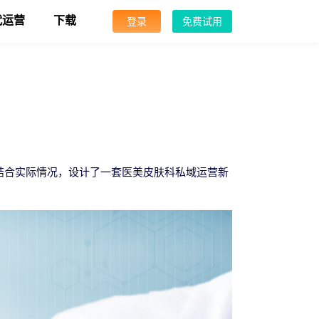
代运营
下载
登录
免费试用
结合实际情况，设计了一套医美皮肤科私域运营新