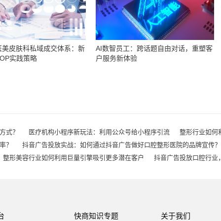
医美皮肤科私域成交体系：新
AI数智员工：跨话题自由对话，重塑客
OP实践策略
户服务新体验
方式？
医疗机构小程序新玩法：利用公众号给小程序引流
整形行业如何
率？
抖音广告投放实战：如何通过抖音广告做好口腔整形医院的品牌宣传？
整形美容行业如何利用巨量引擎吸引更多潜在客户
抖音广告投放口腔行业
台
快商知识专题
关于我们