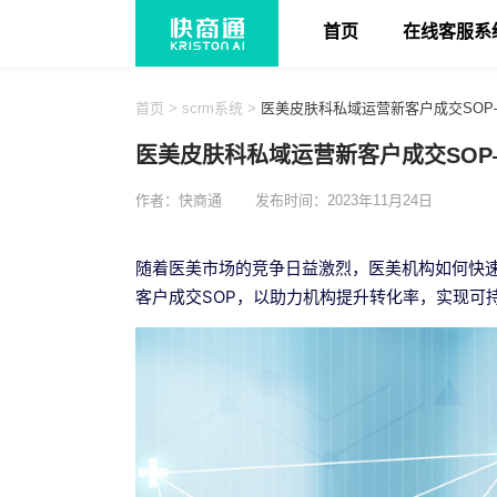
首页
在线客服系
首页
>
scrm系统
>
医美皮肤科私域运营新客户成交SO
医美皮肤科私域运营新客户成交SO
作者：快商通
发布时间：2023年11月24日
随着医美市场的竞争日益激烈，医美机构如何快
客户成交SOP，以助力机构提升转化率，实现可