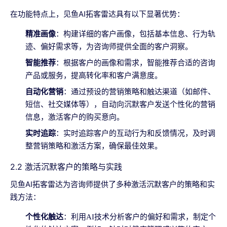
在功能特点上，见鱼AI拓客雷达具有以下显著优势：
精准画像
：构建详细的客户画像，包括基本信息、行为轨
迹、偏好需求等，为咨询师提供全面的客户洞察。
智能推荐
：根据客户的画像和需求，智能推荐合适的咨询
产品或服务，提高转化率和客户满意度。
自动化营销
：通过预设的营销策略和触达渠道（如邮件、
短信、社交媒体等），自动向沉默客户发送个性化的营销
信息，激活客户的购买意向。
实时追踪
：实时追踪客户的互动行为和反馈情况，及时调
整营销策略和激活方案，确保最佳效果。
2.2 激活沉默客户的策略与实践
见鱼AI拓客雷达为咨询师提供了多种激活沉默客户的策略和实
践方法：
个性化触达
：利用AI技术分析客户的偏好和需求，制定个