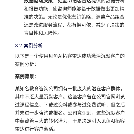
数据驱动决策
：见鱼AI拓客雷达提供的数据分析
和报告功能，使咨询师能够基于数据做出更加精
准的决策。无论是优化营销策略、调整产品组合
还是改进服务流程，都有据可依，减少了决策的
盲目性和风险性。
3.2 案例分析
以下是一个使用见鱼AI拓客雷达成功激活沉默客户的
案例分析：
案例背景
：
某知名教育咨询公司拥有一批庞大的潜在客户群体，
其中不乏大量沉默客户。这些客户曾在公司官网浏览
过课程信息、下载过资料或参与过免费试听，但之后
并未进一步咨询或报名。公司意识到，这些沉默客户
中蕴藏着巨大的转化潜力，于是决定引入见鱼AI拓客
雷达进行客户激活。