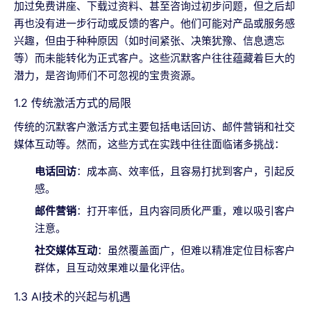
加过免费讲座、下载过资料、甚至咨询过初步问题，但之后却
再也没有进一步行动或反馈的客户。他们可能对产品或服务感
兴趣，但由于种种原因（如时间紧张、决策犹豫、信息遗忘
等）而未能转化为正式客户。这些沉默客户往往蕴藏着巨大的
潜力，是咨询师们不可忽视的宝贵资源。
1.2 传统激活方式的局限
传统的沉默客户激活方式主要包括电话回访、邮件营销和社交
媒体互动等。然而，这些方式在实践中往往面临诸多挑战：
电话回访
：成本高、效率低，且容易打扰到客户，引起反
感。
邮件营销
：打开率低，且内容同质化严重，难以吸引客户
注意。
社交媒体互动
：虽然覆盖面广，但难以精准定位目标客户
群体，且互动效果难以量化评估。
1.3 AI技术的兴起与机遇