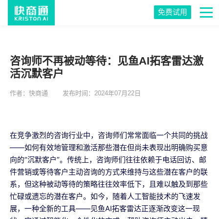
免费试用
咨询师不再被动等待：见鱼AI拓客雷达激
活沉默客户
作者：快商通
发布时间：2024年07月22日
在竞争激烈的咨询行业中，咨询师们常常面临一个共同的挑战
——如何有效地管理和激活那些潜在但尚未表现出明确购买意
向的“沉默客户”。传统上，咨询师们往往依赖于电话回访、邮
件营销或等待客户主动咨询的方式来维持与这些潜在客户的联
系，但这种被动等待的策略往往效率低下，且难以触及到那些
忙碌或遗忘的潜在客户。如今，随着人工智能技术的飞速发
展，一种全新的工具——见鱼AI拓客雷达正逐渐改变这一现