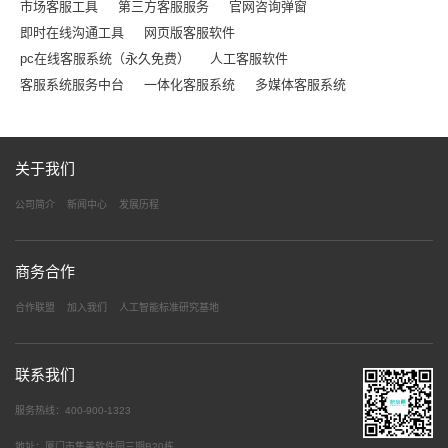
市场客服工具
第三方客服服务
官网咨询弹窗
即时在线沟通工具
网页版客服软件
pc在线客服系统（永久免费）
人工客服软件
客服系统服务中台
一体化客服系统
多媒体客服系统
关于我们
公司简介
新闻中心
发展历程
商务合作
合作联盟
加入我们
人工智能标准研究基地
联系我们
服务热线：400-900-1323
地址：厦门市集美软件园三期B20栋