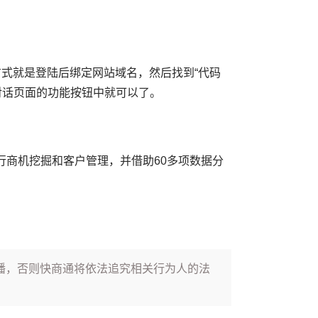
方式就是登陆后绑定网站域名，然后找到“代码
服对话页面的功能按钮中就可以了。
行商机挖掘和客户管理，并借助60多项数据分
播，否则快商通将依法追究相关行为人的法