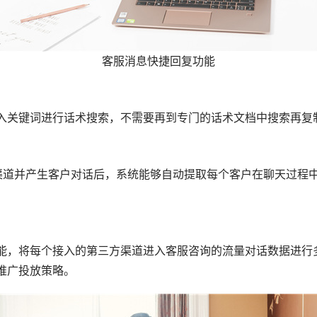
客服消息快捷回复功能
入关键词进行话术搜索，不需要再到专门的话术文档中搜索再复
方渠道并产生客户对话后，系统能够自动提取每个客户在聊天过程
能，将每个接入的第三方渠道进入客服咨询的流量对话数据进行
推广投放策略。