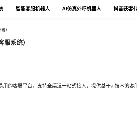
统
智能客服机器人
AI仿真外呼机器人
抖音获客
系统）
客服系统）
易用的客服平台，支持全渠道一站式接入，提供基于ai技术的客