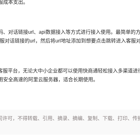
服成本支出。
、对话链接url、api数据接入等方式进行接入使用。最简单的
服对话链接的url，然后将url地址添加到想要点击跳转进入客
能客服平台，无论大中小企业都可以使用快商通轻松接入多渠道进
用安全高速的阿里云服务器，适合长期使用。
司许可，不得转载、引用、摘录、摘编、复制、下载、打印、传