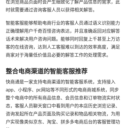
在浏览商品页面时会产生细致化了解产品信息的需求，此
时就需要通过咨询客服人员以获得相关解答。
智能客服能够帮助电商行业的客服人员通过语义识别能力
正确理解用户千奇百怪咨询表达，并且准确返回对应解答
话术来解决用户咨询问题。能够同时回复上千甚至上万访
客的在线咨询，达到人工客服难以到达的效率高度，满足
商家对于海量低价值且必要的解答工作的处理需求。
整合电商渠道的智能客服推荐
快商通是一家支持电商渠道的智能客服系统，支持接入
app、小程序、pc网站等不同形式的电商商城系统，同步
整个电商中的所有商品信息、会员信息和订单物流实时状
态，客服人员聊天窗口中看到用户的本店历史浏览记录、
咨询发起所在产品页面及购买记录和物品相关物流，为用
户实现像类似京东、淘宝、拼多多电商后台的客服管理功